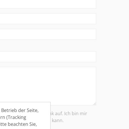
Betrieb der Seite,
 die Bewerber-Datenbank auf. Ich bin mir
rn (Tracking
ung jederzeit widerrufen kann.
tte beachten Sie,