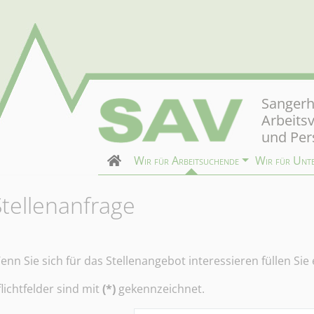
Sangerh
Arbeits
und Per
Wir für Arbeitsuchende
Wir für Unt
Stellenanfrage
enn Sie sich für das Stellenangebot interessieren füllen Sie
flichtfelder sind mit
(*)
gekennzeichnet.