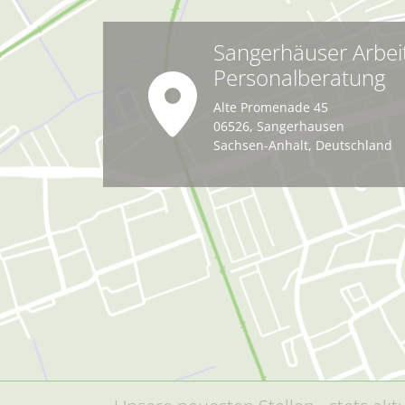
Sangerhäuser Arbei
Personalberatung
Alte Promenade 45
06526
,
Sangerhausen
Sachsen-Anhalt
,
Deutschland