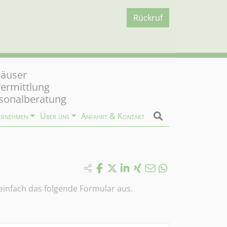
Rückruf
äuser
vermittlung
sonalberatung
ernehmen
Über uns
Anfahrt & Kontakt
 einfach das folgende Formular aus.