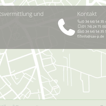
tsvermittlung und
Kontakt
(0 34 64) 54 35 
(01 74) 24 75 0
(0 34 64) 54 35 
info@sav-p.de