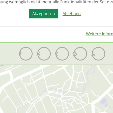
nung womöglich nicht mehr alle Funktionalitäten der Seite 
atenschutz
(*)
Ja, ich habe die
Datenschutzer
einverstanden.
Akzeptieren
Ablehnen
Senden
Weitere Infor