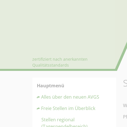
zertifiziert nach anerkannten
Qualitätsstandards
Hauptmenü
Alles über den neuen AVGS
W
Freie Stellen im Überblick
P
Stellen regional
(Tagespendelbereich)