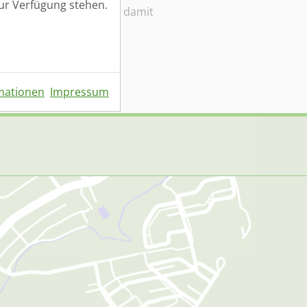
zur Verfügung stehen.
klärung
gelesen und bin damit
mationen
Impressum