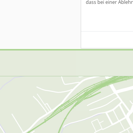
dass bei einer Ableh
D