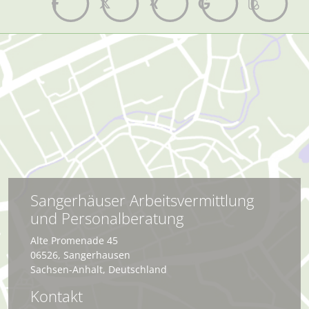
Sangerhäuser Arbeitsvermittlung
und Personalberatung
Alte Promenade 45
06526
,
Sangerhausen
Sachsen-Anhalt
,
Deutschland
Kontakt