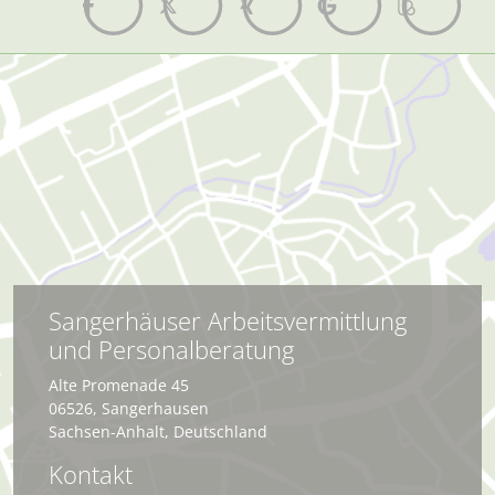
Sangerhäuser Arbeitsvermittlung
und Personalberatung
Alte Promenade 45
06526
,
Sangerhausen
Sachsen-Anhalt
,
Deutschland
Kontakt