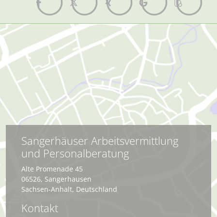
Sangerhäuser Arbeitsvermittlung
und Personalberatung
Alte Promenade 45
06526
,
Sangerhausen
Sachsen-Anhalt
,
Deutschland
Kontakt