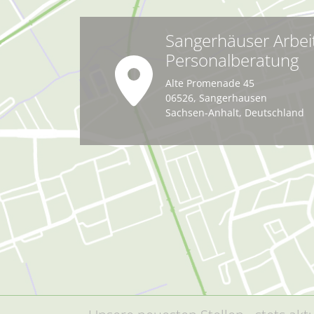
Sangerhäuser Arbei
Personalberatung
Alte Promenade 45
06526
,
Sangerhausen
Sachsen-Anhalt
,
Deutschland