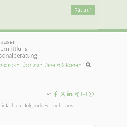
Rückruf
äuser
vermittlung
sonalberatung
ernehmen
Über uns
Anfahrt & Kontakt
 einfach das folgende Formular aus.