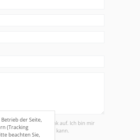
Betrieb der Seite,
 die Bewerber-Datenbank auf. Ich bin mir
rn (Tracking
ung jederzeit widerrufen kann.
tte beachten Sie,