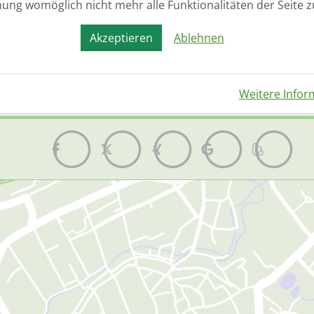
nung womöglich nicht mehr alle Funktionalitäten der Seite 
atenschutz
(*)
Ja, ich habe die
Datenschutzer
einverstanden.
Akzeptieren
Ablehnen
Senden
Weitere Infor