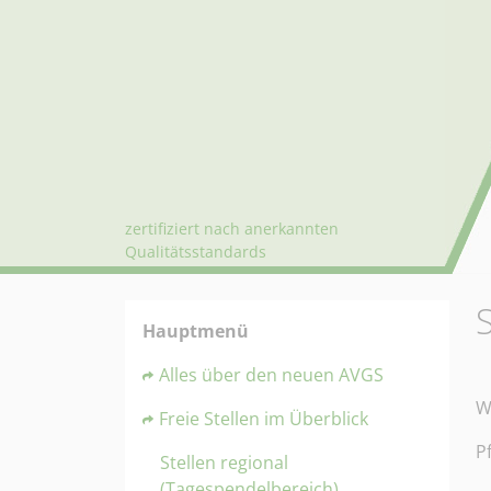
zertifiziert nach anerkannten
Qualitätsstandards
Hauptmenü
Alles über den neuen AVGS
W
Freie Stellen im Überblick
P
Stellen regional
(Tagespendelbereich)