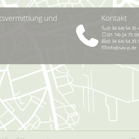
tsvermittlung und
Kontakt
(0 34 64) 54 35 
(01 74) 24 75 0
(0 34 64) 54 35 
info@sav-p.de