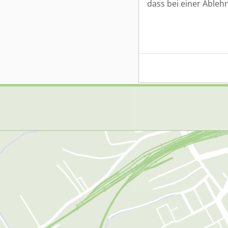
dass bei einer Ableh
D