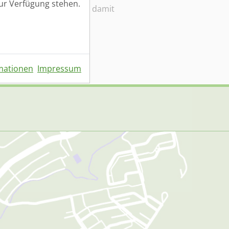
zur Verfügung stehen.
klärung
gelesen und bin damit
mationen
Impressum