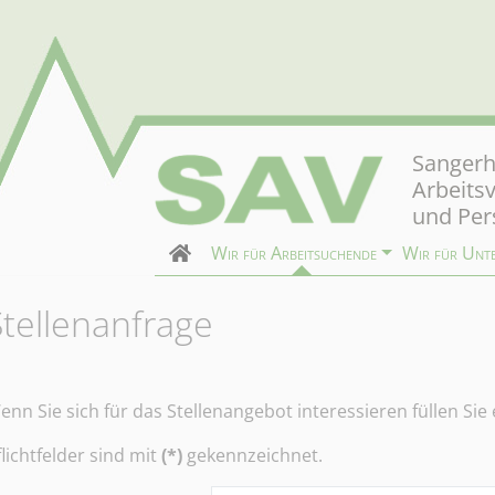
Sangerh
Arbeits
und Per
Wir für Arbeitsuchende
Wir für Unt
Stellenanfrage
enn Sie sich für das Stellenangebot interessieren füllen Sie
flichtfelder sind mit
(*)
gekennzeichnet.