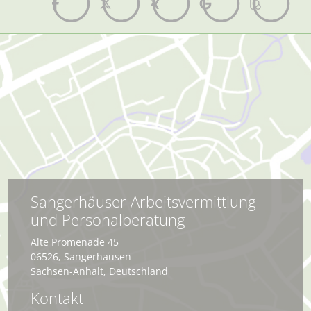
Sangerhäuser Arbeitsvermittlung
und Personalberatung
Alte Promenade 45
06526
,
Sangerhausen
Sachsen-Anhalt
,
Deutschland
Kontakt