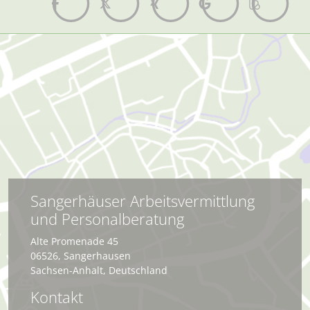
Sangerhäuser Arbeitsvermittlung
und Personalberatung
Alte Promenade 45
06526
,
Sangerhausen
Sachsen-Anhalt
,
Deutschland
Kontakt