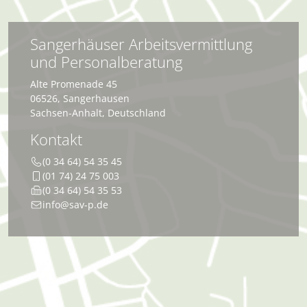
Sangerhäuser Arbeitsvermittlung
und Personalberatung
Alte Promenade 45
06526
,
Sangerhausen
Sachsen-Anhalt
,
Deutschland
Kontakt
(0 34 64) 54 35 45
(01 74) 24 75 003
(0 34 64) 54 35 53
info@sav-p.de