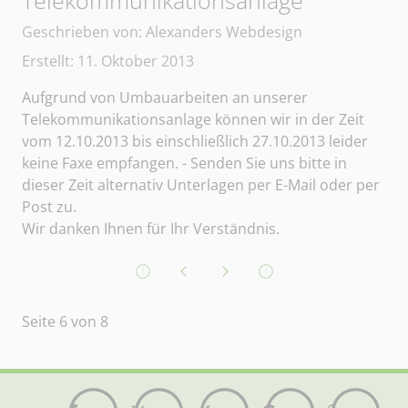
Details
Geschrieben von:
Alexanders Webdesign
Erstellt: 11. Oktober 2013
Aufgrund von Umbauarbeiten an unserer
Telekommunikationsanlage können wir in der Zeit
vom 12.10.2013 bis einschließlich 27.10.2013 leider
keine Faxe empfangen. - Senden Sie uns bitte in
dieser Zeit alternativ Unterlagen per E-Mail oder per
Post zu.
Wir danken Ihnen für Ihr Verständnis.
Seite 6 von 8