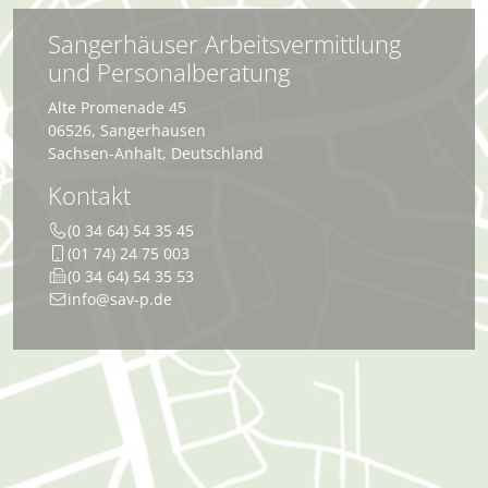
Sangerhäuser Arbeitsvermittlung
und Personalberatung
Alte Promenade 45
06526
,
Sangerhausen
Sachsen-Anhalt
,
Deutschland
Kontakt
(0 34 64) 54 35 45
(01 74) 24 75 003
(0 34 64) 54 35 53
info@sav-p.de