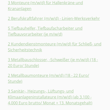
3 Monteure (m/w/d) für Hallenkräne und
Krananlagen
2 Berufskraftfahrer (m/w/d) - Linien-Werksverkehr
5 Tiefbauhelfer, Tiefbaufacharbeiter und
Tiefbauvorarbeiter (je m/w/d)
2 Kundendienstmonteure (m/w/d) für Schließ- und
Sicherheitstechnik
3 Metallbauschlosser, -Schweißer (je m/w/d) (18 -
20 Euro/ Stunde)
2 Metallbaumonteure (m/w/d) (18 - 22 Euro/
Stunde)
3 Sanitär-, Heizungs-, Lüftungs- und
Klimaanlageninstallateure (m/w/d) (ab 3.100 -
4.000 Euro brutto/ Monat + 13. Monatsgehalt)