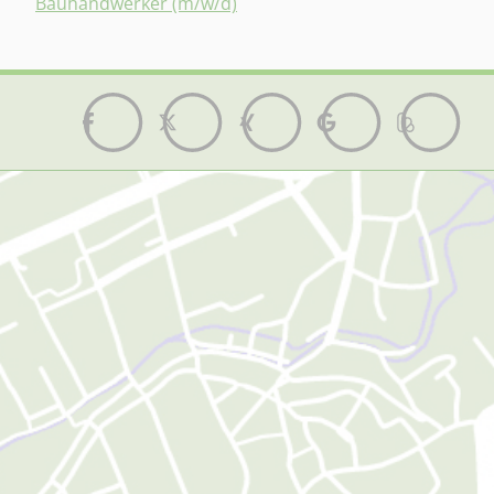
Bauhandwerker (m/w/d)