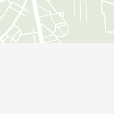
Öffnungszeiten
Montag:
09:00 - 18:00 Uhr
Dienstag:
09:00 - 18:00 Uhr
Mittwoch:
09:00 - 18:00 Uhr
Donnerstag:
09:00 - 18:00 Uhr
Freitag:
09:00 - 18:00 Uhr
Zusätzliche Terminvereinbarungen sind jederzeit möglich.
Service
Impressum
Datenschutz