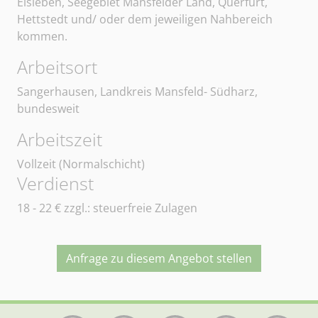
Eisleben, Seegebiet Mansfelder Land, Querfurt,
Hettstedt und/ oder dem jeweiligen Nahbereich
kommen.
Arbeitsort
Sangerhausen, Landkreis Mansfeld- Südharz,
bundesweit
Arbeitszeit
Vollzeit (Normalschicht)
Verdienst
18 - 22
€ zzgl.: steuerfreie Zulagen
Anfrage zu diesem Angebot stellen