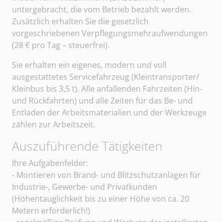
untergebracht, die vom Betrieb bezahlt werden.
Zusätzlich erhalten Sie die gesetzlich
vorgeschriebenen Verpflegungsmehraufwendungen
(28 € pro Tag – steuerfrei).
Sie erhalten ein eigenes, modern und voll
ausgestattetes Servicefahrzeug (Kleintransporter/
Kleinbus bis 3,5 t). Alle anfallenden Fahrzeiten (Hin-
und Rückfahrten) und alle Zeiten für das Be- und
Entladen der Arbeitsmaterialien und der Werkzeuge
zählen zur Arbeitszeit.
Auszuführende Tätigkeiten
Sangerhäuser Arbeitsvermittlung und Personalberatun
Ihre Aufgabenfelder:
- Montieren von Brand- und Blitzschutzanlagen für
Industrie-, Gewerbe- und Privatkunden
(Höhentauglichkeit bis zu einer Höhe von ca. 20
Metern erforderlich!)