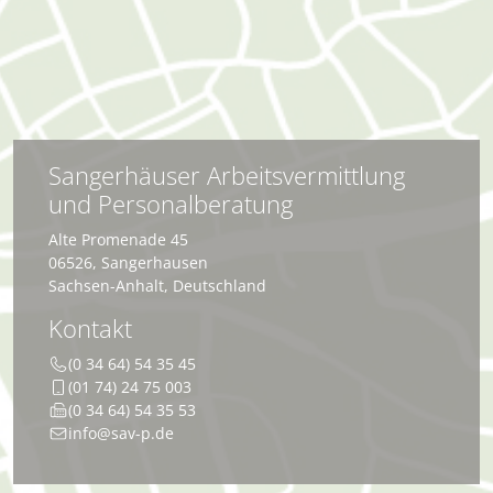
Sangerhäuser Arbeitsvermittlung
und Personalberatung
Alte Promenade 45
06526
,
Sangerhausen
Sachsen-Anhalt
,
Deutschland
Kontakt
(0 34 64) 54 35 45
(01 74) 24 75 003
(0 34 64) 54 35 53
info@sav-p.de