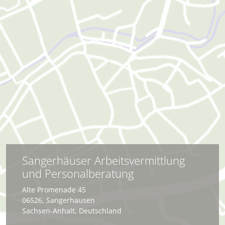
Sangerhäuser Arbeitsvermittlung
und Personalberatung
Alte Promenade 45
06526
,
Sangerhausen
Sachsen-Anhalt
,
Deutschland