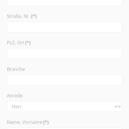
Straße, Nr.
(*)
PLZ, Ort
(*)
Branche
Anrede
Name, Vorname
(*)