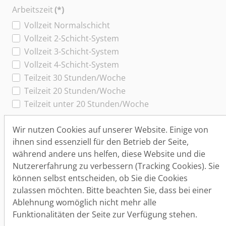
Arbeitszeit
(*)
Vollzeit Normalschicht
Vollzeit 2-Schicht-System
Vollzeit 3-Schicht-System
Vollzeit 4-Schicht-System
Teilzeit 30 Stunden/Woche
Teilzeit 20 Stunden/Woche
Teilzeit unter 20 Stunden/Woche
Spezielles
Wir nutzen Cookies auf unserer Website. Einige von
Mini-Job
ihnen sind essenziell für den Betrieb der Seite,
Lehrstelle
während andere uns helfen, diese Website und die
Nutzererfahrung zu verbessern (Tracking Cookies). Sie
Trainee-Stelle
können selbst entscheiden, ob Sie die Cookies
zulassen möchten. Bitte beachten Sie, dass bei einer
Stellenbeschreibung
(*)
Ablehnung womöglich nicht mehr alle
Funktionalitäten der Seite zur Verfügung stehen.