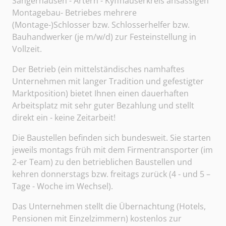
Sangerhausen - Artern - Kyffhäuserkreis ansässigen
Montagebau- Betriebes mehrere
(Montage-)Schlosser bzw. Schlosserhelfer bzw.
Bauhandwerker (je m/w/d) zur Festeinstellung in
Vollzeit.
Der Betrieb (ein mittelständisches namhaftes
Unternehmen mit langer Tradition und gefestigter
Marktposition) bietet Ihnen einen dauerhaften
Arbeitsplatz mit sehr guter Bezahlung und stellt
direkt ein - keine Zeitarbeit!
Die Baustellen befinden sich bundesweit. Sie starten
jeweils montags früh mit dem Firmentransporter (im
2-er Team) zu den betrieblichen Baustellen und
kehren donnerstags bzw. freitags zurück (4 - und 5 –
Tage - Woche im Wechsel).
Das Unternehmen stellt die Übernachtung (Hotels,
Pensionen mit Einzelzimmern) kostenlos zur