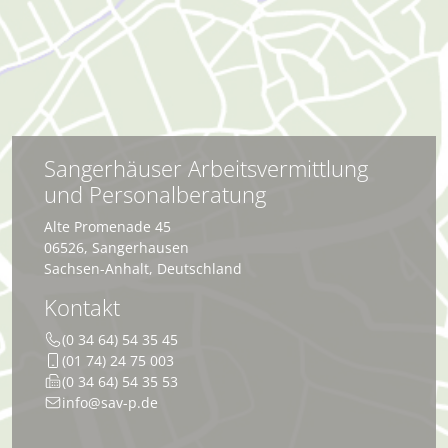
Sangerhäuser Arbeitsvermittlung
und Personalberatung
Alte Promenade 45
06526
,
Sangerhausen
Sachsen-Anhalt
,
Deutschland
Kontakt
(0 34 64) 54 35 45
(01 74) 24 75 003
(0 34 64) 54 35 53
info@sav-p.de