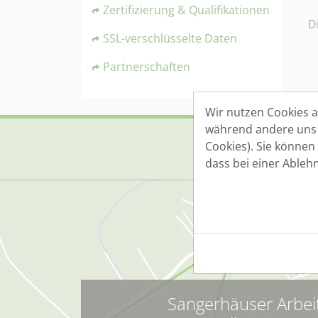
Zertifizierung & Qualifikationen
D
SSL-verschlüsselte Daten
Partnerschaften
Wir nutzen Cookies au
während andere uns h
Cookies). Sie können
dass bei einer Ableh
Sangerhäuser Arbei