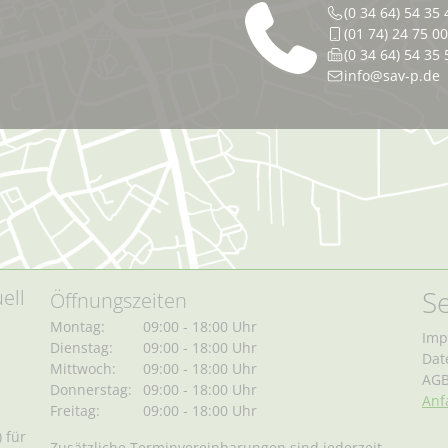
(0 34 64) 54 35 
(01 74) 24 75 0
(0 34 64) 54 35 
info@sav-p.de
Se
ell
Öffnungszeiten
Montag:
09:00 - 18:00 Uhr
Imp
Dienstag:
09:00 - 18:00 Uhr
Dat
Mittwoch:
09:00 - 18:00 Uhr
AGB
Donnerstag:
09:00 - 18:00 Uhr
Anf
Freitag:
09:00 - 18:00 Uhr
 für
Zusätzliche Terminvereinbarungen sind jederzeit