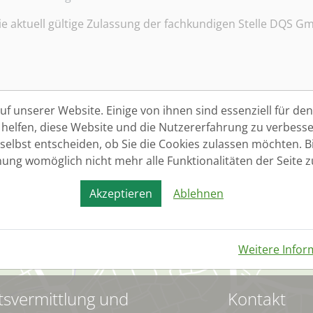
ie aktuell gültige Zulassung der fachkundigen Stelle DQS G
f unserer Website. Einige von ihnen sind essenziell für den 
elfen, diese Website und die Nutzererfahrung zu verbesse
 selbst entscheiden, ob Sie die Cookies zulassen möchten. Bi
nung womöglich nicht mehr alle Funktionalitäten der Seite 
Akzeptieren
Ablehnen
Weitere Infor
tsvermittlung und
Kontakt