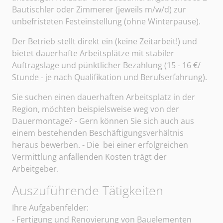
Bautischler oder Zimmerer (jeweils m/w/d) zur
unbefristeten Festeinstellung (ohne Winterpause).
Der Betrieb stellt direkt ein (keine Zeitarbeit!) und
bietet dauerhafte Arbeitsplätze mit stabiler
Auftragslage und pünktlicher Bezahlung (15 - 16 €/
Stunde - je nach Qualifikation und Berufserfahrung).
Sie suchen einen dauerhaften Arbeitsplatz in der
Region, möchten beispielsweise weg von der
Dauermontage? - Gern können Sie sich auch aus
einem bestehenden Beschäftigungsverhältnis
heraus bewerben. - Die bei einer erfolgreichen
Vermittlung anfallenden Kosten trägt der
Arbeitgeber.
Auszuführende Tätigkeiten
Sangerhäuser Arbeitsvermittlung und Personalberatun
Ihre Aufgabenfelder:
- Fertigung und Renovierung von Bauelementen