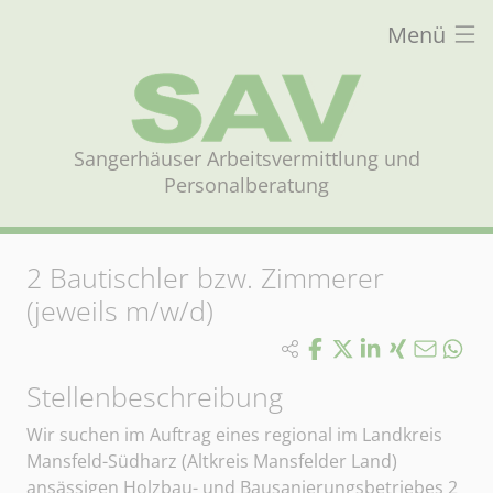
Menü
Sangerhäuser Arbeitsvermittlung und
Personalberatung
2
Bautischler bzw. Zimmerer
(jeweils m/w/d)
Stellenbeschreibung
Wir suchen im Auftrag eines regional im Landkreis
Mansfeld-Südharz (Altkreis Mansfelder Land)
ansässigen Holzbau- und Bausanierungsbetriebes 2