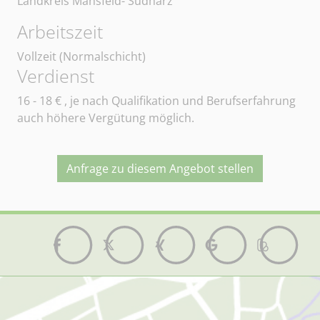
Landkreis Mansfeld- Südharz
Arbeitszeit
Vollzeit (Normalschicht)
Verdienst
16 - 18
€ , je nach Qualifikation und Berufserfahrung
auch höhere Vergütung möglich.
Anfrage zu diesem Angebot stellen