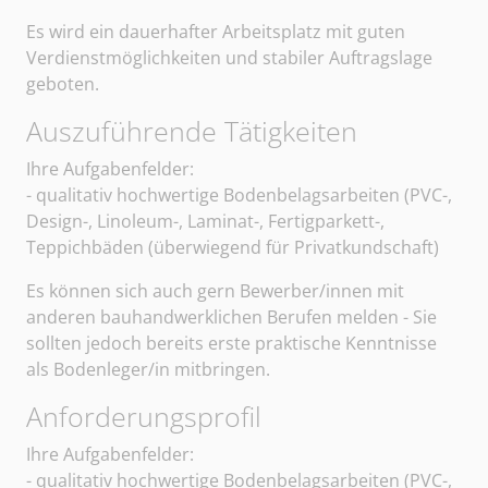
Es wird ein dauerhafter Arbeitsplatz mit guten
Verdienstmöglichkeiten und stabiler Auftragslage
geboten.
Auszuführende Tätigkeiten
Sangerhäuser Arbeitsvermittlung und Personalberatun
Ihre Aufgabenfelder:
- qualitativ hochwertige Bodenbelagsarbeiten (PVC-,
Design-, Linoleum-, Laminat-, Fertigparkett-,
Teppichbäden (überwiegend für Privatkundschaft)
Es können sich auch gern Bewerber/innen mit
anderen bauhandwerklichen Berufen melden - Sie
sollten jedoch bereits erste praktische Kenntnisse
als Bodenleger/in mitbringen.
Anforderungsprofil
Ihre Aufgabenfelder:
- qualitativ hochwertige Bodenbelagsarbeiten (PVC-,