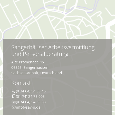
Sangerhäuser Arbeitsvermittlung
und Personalberatung
Alte Promenade 45
06526
,
Sangerhausen
Sachsen-Anhalt
,
Deutschland
Kontakt
(0 34 64) 54 35 45
(01 74) 24 75 003
(0 34 64) 54 35 53
info@sav-p.de