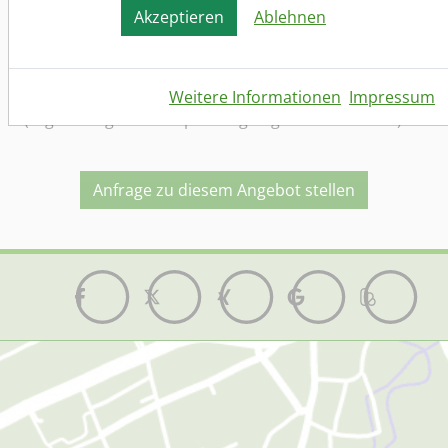
Vollzeit (Normalschicht)
Akzeptieren
Ablehnen
Verdienst
16 - 18
€ , Je nach Qualifikation und Berufserfahrung
ist auch eine höhere Vergütung möglich.
Weitere Informationen
Impressum
(regelmäßige Lohnanpassungen gemäß Haustarif)
Anfrage zu diesem Angebot stellen