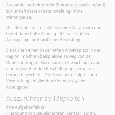
Ausbaufacharbeiter oder Zimmerer (jeweils m/w/d)
zur unbefristeten Festeinstellung (ohne
Winterpause).
Der Betrieb stellt direkt ein (keine Zeitarbeit!) und
bietet dauerhafte Arbeitsplätze mit stabiler
Auftragslage und tariflicher Bezahlung.
Sie suchen einen dauerhaften Arbeitsplatz in der
Region, möchten beispielsweise weg von der
Dauermontage? - Gern können Sie sich auch aus
einem bestehenden Beschäftigungsverhältnis
heraus bewerben. - Die bei einer erfolgreichen
Vermittlung anfallenden Kosten trägt der
Arbeitgeber.
Auszuführende Tätigkeiten
Sangerhäuser Arbeitsvermittlung und Personalberatun
Ihre Aufgabenfelder:
- Fertigung von Bauelementen (Fenster, Türen,