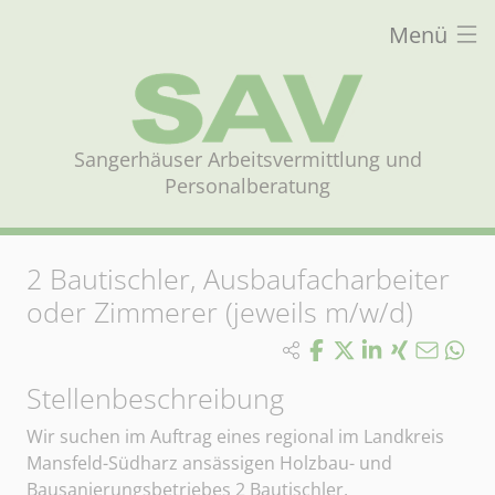
Menü
Sangerhäuser Arbeitsvermittlung und
Personalberatung
2
Bautischler, Ausbaufacharbeiter
oder Zimmerer (jeweils m/w/d)
Stellenbeschreibung
Wir suchen im Auftrag eines regional im Landkreis
Mansfeld-Südharz ansässigen Holzbau- und
Bausanierungsbetriebes 2 Bautischler,