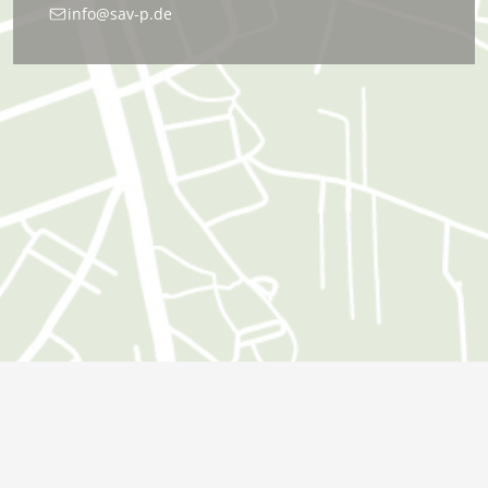
info@sav-p.de
Öffnungszeiten
Montag:
09:00 - 18:00 Uhr