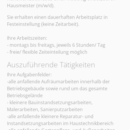
Hausmeister (m/w/d).
Sie erhalten einen dauerhaften Arbeitsplatz in
Festeinstellung (keine Zeitarbeit).
Ihre Arbeitszeiten:
- montags bis freitags, jeweils 6 Stunden/ Tag
- freie/ flexible Zeiteinteilung möglich
Auszuführende Tätigkeiten
Sangerhäuser Arbeitsvermittlung und Personalberatun
Ihre Aufgabenfelder:
-alle anfallende Aufräumarbeiten innerhalb der
Betriebsgebäude sowie rund um das gesamte
Betriebsgelände
- kleinere Bauinstandsetzungsarbeiten,
Malerarbeiten, Sanierputzarbeiten
-alle anfallende kleinere Reparatur- und
Instandsetzungsarbeiten im Haustechnikbereich