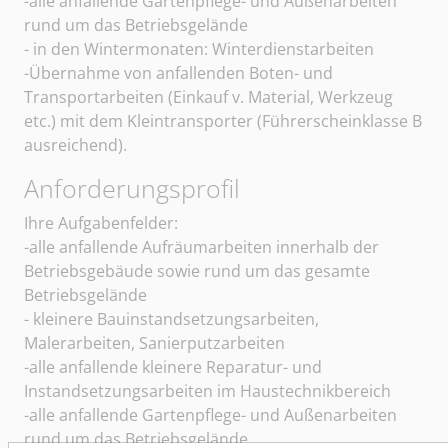
-alle anfallende Gartenpflege- und Außenarbeiten
rund um das Betriebsgelände
- in den Wintermonaten: Winterdienstarbeiten
-Übernahme von anfallenden Boten- und
Transportarbeiten (Einkauf v. Material, Werkzeug
etc.) mit dem Kleintransporter (Führerscheinklasse B
ausreichend).
Anforderungsprofil
Ihre Aufgabenfelder:
-alle anfallende Aufräumarbeiten innerhalb der
Betriebsgebäude sowie rund um das gesamte
Betriebsgelände
- kleinere Bauinstandsetzungsarbeiten,
Malerarbeiten, Sanierputzarbeiten
-alle anfallende kleinere Reparatur- und
Instandsetzungsarbeiten im Haustechnikbereich
-alle anfallende Gartenpflege- und Außenarbeiten
rund um das Betriebsgelände