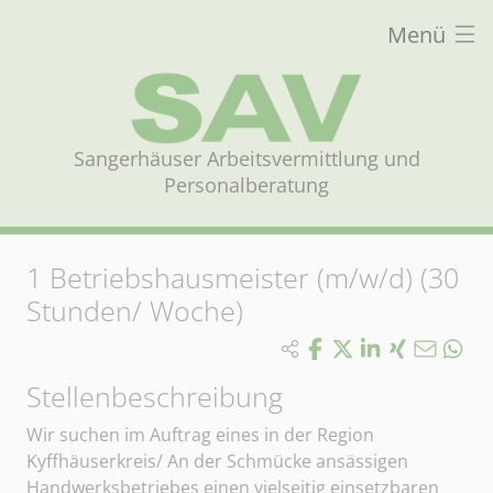
Menü
Sangerhäuser Arbeitsvermittlung und
Personalberatung
1
Betriebshausmeister (m/w/d) (30
Stunden/ Woche)
Stellenbeschreibung
Wir suchen im Auftrag eines in der Region
Kyffhäuserkreis/ An der Schmücke ansässigen
Handwerksbetriebes einen vielseitig einsetzbaren