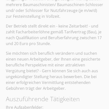
mehrere Baumaschinisten/ Baumaschinen-Schlosser
und/ oder Schlosser für Nutzfahrzeuge (je m/w/d)
zur Festeinstellung in Vollzeit.
Der Betrieb stellt direkt ein - keine Zeitarbeit! - und
zahlt Facharbeiterlöhne gemäß Tarifvertrag (Bau), je
nach Qualifikation und Berufserfahrung zwischen 17
und 20 Euro pro Stunde.
Sie möchten sich beruflich verändern und suchen
einen neuen Arbeitgeber, der Ihnen eine gesicherte
berufliche Perspektive mit einer attraktiven
Vergütung bietet? - Gern können Sie sich auch aus
ungekündigter Stellung heraus bewerben. Die bei
einer erfolgreichen Vermittlung entstehenden
Gebühren trägt der Arbeitgeber
.
Auszuführende Tätigkeiten
Sangerhäuser Arbeitsvermittlung und Personalberatun
Ihre Aufgabenfelder: