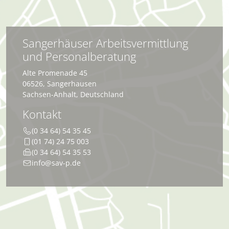
Sangerhäuser Arbeitsvermittlung
und Personalberatung
Alte Promenade 45
06526
,
Sangerhausen
Sachsen-Anhalt
,
Deutschland
Kontakt
(0 34 64) 54 35 45
(01 74) 24 75 003
(0 34 64) 54 35 53
info@sav-p.de