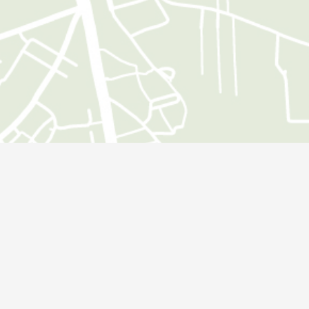
Öffnungszeiten
Montag:
09:00 - 18:00 Uhr
Dienstag:
09:00 - 18:00 Uhr
Mittwoch:
09:00 - 18:00 Uhr
Donnerstag:
09:00 - 18:00 Uhr
Freitag:
09:00 - 18:00 Uhr
Zusätzliche Terminvereinbarungen sind jederzeit möglich.
Service