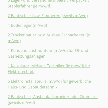
3 Lager- und Versandmitarbeiter/ Verpacker/
Staplerfahrer (je m/w/d)
2 Bautischler bzw. Zimmerer (jeweils m/w/d)
1 Bodenleger (m/w/d)
2 Trockenbauer bzw. Ausbau-Facharbeiter (je
m/w/d)
1 Kundendienstmonteur (m/w/d) für Öl- und
Gasheizungsanlagen
1 Kalkulator, Meister, Techniker (je m/w/d) für
Elektrotechnik
5 Elektroinstallateure (m/w/d) für gewerbliche
Haus- und Gebäudetechnik
2 Bautischler, Ausbaufacharbeiter oder Zimmerer
(jeweils m/w/d)