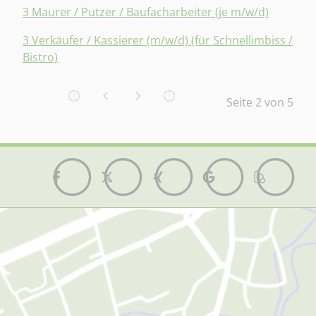
3 Maurer / Putzer / Baufacharbeiter (je m/w/d)
3 Verkäufer / Kassierer (m/w/d) (für Schnellimbiss /
Bistro)
Seite 2 von 5