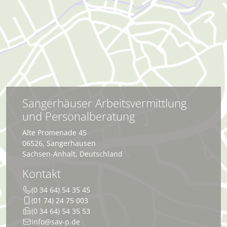
Sangerhäuser Arbeitsvermittlung
und Personalberatung
Alte Promenade 45
06526
,
Sangerhausen
Sachsen-Anhalt
,
Deutschland
Kontakt
(0 34 64) 54 35 45
(01 74) 24 75 003
(0 34 64) 54 35 53
info@sav-p.de