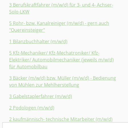
3 Berufskraftfahrer (m/w/d) für 3- und 4- Achser-
Solo-LKW
5 Rohr- bzw. Kanalreiniger (m/w/d) - gern auch
"Quereinsteiger"
1 Bilanzbuchhalter (m/w/d)
5 Kfz-Mechaniker/ Kfz-Mechatroniker/ Kfz-
Elektriker/ Automobilmechaniker (jeweils m/w/d)
für Automobilbau
3 Bäcker (m/w/d) bzw. Müller (m/w/d) - Bedienung
von Mühlen zur Mehlherstellung
3 Gabelstaplerfahrer (m/w/d)
2 Podologen (m/w/d)
2 kaufmännisch- technische Mitarbeiter (m/w/d)
für Ersatzteileservice und technische